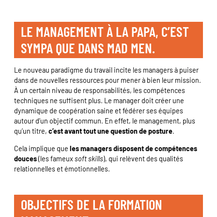
LE MANAGEMENT À LA PAPA, C’EST
SYMPA QUE DANS MAD MEN.
Le nouveau paradigme du travail incite les managers à puiser
dans de nouvelles ressources pour mener à bien leur mission.
À un certain niveau de responsabilités, les compétences
techniques ne suffisent plus. Le manager doit créer une
dynamique de coopération saine et fédérer ses équipes
autour d’un objectif commun. En effet, le management, plus
qu’un titre,
c’est avant tout une question de posture
.
Cela implique que
les managers disposent de compétences
douces
(les fameux
soft skills
), qui relèvent des qualités
relationnelles et émotionnelles.
OBJECTIFS DE LA FORMATION