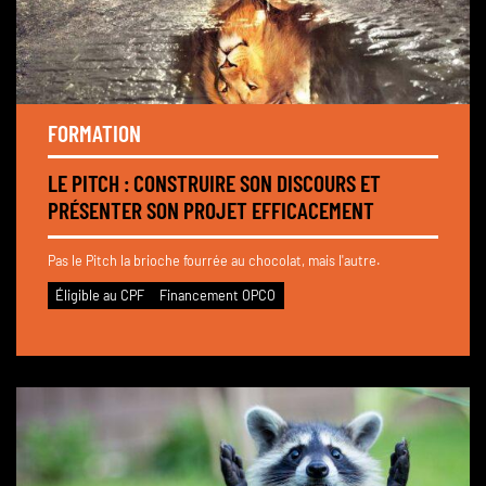
FORMATION
LE PITCH : CONSTRUIRE SON DISCOURS ET
PRÉSENTER SON PROJET EFFICACEMENT
Pas le Pitch la brioche fourrée au chocolat, mais l'autre.
Éligible au CPF
Financement OPCO