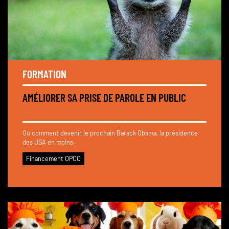
FORMATION
AMÉLIORER SA PRISE DE PAROLE EN PUBLIC
Ou comment devenir le prochain Barack Obama, la présidence
des USA en moins.
Financement OPCO