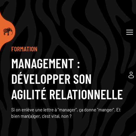
FORMATION
MANAGEMENT :
DÉVELOPPER SON
AGILITÉ RELATIONNELLE
Si on enlève une lettre à "manager", ça donne "manger". Et
bien man(a)ger, c'est vital, non ?