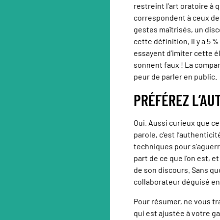
restreint l’art oratoire à
correspondent à ceux de la
gestes maîtrisés, un disc
cette définition, il y a 5
essayent d’imiter cette é
sonnent faux ! La compar
peur de parler en public.
PRÉFÉREZ L’AU
Oui. Aussi curieux que cel
parole, c’est l’authentic
techniques pour s’aguerr
part de ce que l’on est, 
de son discours. Sans quo
collaborateur déguisé en
Pour résumer, ne vous tra
qui est ajustée à votre ga