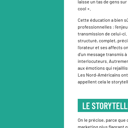
laisse un tas de gens sur 
cool ».
Cette éducation a bien sû
professionnelles : l’enje
transmission de celui-ci.
structuré, complet, préci
l’orateur et ses affects 
d’un message transmis à l
interlocuteurs. Autremen
aux émotions qui rejailli
Les Nord-Américains ont 
appellent cela le storytel
LE STORYTELL
On le précise, parce qu
marketing plus flagrant 