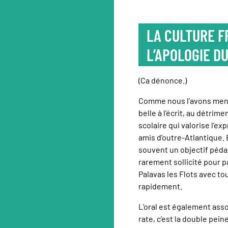
LA CULTURE F
L’APOLOGIE D
(Ca dénonce.)
Comme nous l’avons menti
belle à l’écrit, au détrim
scolaire qui valorise l’e
amis d’outre-Atlantique.
souvent un objectif péda
rarement sollicité pour p
Palavas les Flots avec tou
rapidement.
L’oral est également asso
rate, c’est la double peine 