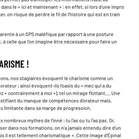
dans le « ici et maintenant » : en effet, si lors d’une impro
r, on risque de perdre le fil de l’histoire qui est en train
parente à un GPS maléfique par rapport à une posture
t, à celle que l’on imagine être nécessaire pour faire un
ARISME !
ions, nos stagiaires évoquent le charisme comme un
orateur ; ainsi évoquent-ils l’oasis du « mec qui a du
z « contrairement à moi »), tel un mirage flottant…. Une
ustifiant du manque de compétences d’orateur mais,
ès limitante dans sa marge de progression.
nombreux mythes de l’inné : tu l’as ou tu l’as pas. Or,
ser dans nos formations, on n’a jamais entendu dire d’un
 il est tellement charismatique ». Cette image d’Épinal