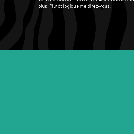
plus. Plutôt logique me direz-vous,