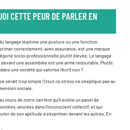
OI CETTE PEUR DE PARLER EN
u langage légitime une posture ou une fonction
exprimer correctement, avec assurance, est une marque
égorie socio-professionnelle plutôt élevée. Le langage
r devant une assemblée est une arme redoutable. Plutôt
 dans une société qui valorise l’écrit non ?
 serait trop simple !) tout ce stress ne s’explique pas au
imension sociale.
 cours de notre carrière qu’il existe un panel de
ociées, ancrées dans l’inconscient collectif, et qui
uter de son aptitude à s’exprimer devant les autres. En