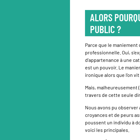
ALORS POURQU
PUBLIC ?
Parce que le maniement d
professionnelle. Oui, s’
d’appartenance à une cat
est un pouvoir. Le manie
ironique alors que l’on vit
Mais, malheureusement (ce
travers de cette seule d
Nous avons pu observer au
croyances et de peurs ass
poussent un individu à do
voici les principales.