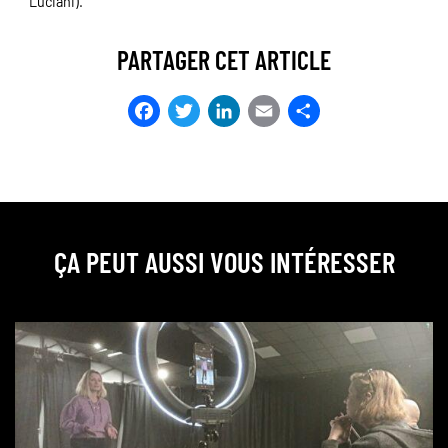
Luciani).
PARTAGER CET ARTICLE
Facebook
Twitter
LinkedIn
Email
Partager
ÇA PEUT AUSSI VOUS INTÉRESSER