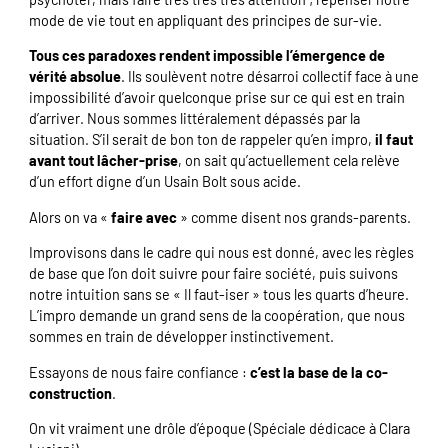
mode de vie tout en appliquant des principes de sur-vie.
Tous ces paradoxes rendent impossible l’émergence de
vérité absolue
. Ils soulèvent notre désarroi collectif face à une
impossibilité d’avoir quelconque prise sur ce qui est en train
d’arriver. Nous sommes littéralement dépassés par la
situation. S’il serait de bon ton de rappeler qu’en impro,
il faut
avant tout lâcher-prise
, on sait qu’actuellement cela relève
d’un effort digne d’un Usain Bolt sous acide.
Alors on va «
faire avec
» comme disent nos grands-parents.
Improvisons dans le cadre qui nous est donné, avec les règles
de base que l’on doit suivre pour faire société, puis suivons
notre intuition sans se « Il faut-iser » tous les quarts d’heure.
L’impro demande un grand sens de la coopération, que nous
sommes en train de développer instinctivement.
Essayons de nous faire confiance :
c’est la base de la co-
construction
.
On vit vraiment une drôle d’époque (Spéciale dédicace à Clara