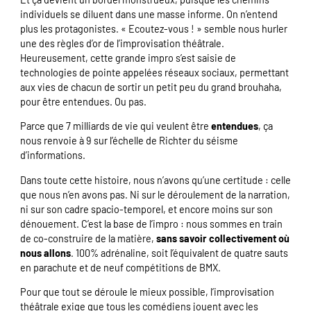
individuels se diluent dans une masse informe. On n’entend
plus les protagonistes. « Ecoutez-vous ! » semble nous hurler
une des règles d’or de l’improvisation théâtrale.
Heureusement, cette grande impro s’est saisie de
technologies de pointe appelées réseaux sociaux, permettant
aux vies de chacun de sortir un petit peu du grand brouhaha,
pour être entendues. Ou pas.
Parce que 7 milliards de vie qui veulent être
entendues
, ça
nous renvoie à 9 sur l’échelle de Richter du séisme
d’informations.
Dans toute cette histoire, nous n’avons qu’une certitude : celle
que nous n’en avons pas. Ni sur le déroulement de la narration,
ni sur son cadre spacio-temporel, et encore moins sur son
dénouement. C’est la base de l’impro : nous sommes en train
de co-construire de la matière,
sans savoir collectivement où
nous allons
. 100% adrénaline, soit l’équivalent de quatre sauts
en parachute et de neuf compétitions de BMX.
Pour que tout se déroule le mieux possible, l’improvisation
théâtrale exige que tous les comédiens jouent avec les