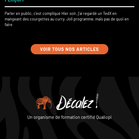
Parler en public, c’est compliqué Hier soir, j’ai regardé un TedX en
mangeant des courgettes au curry. Joli programme, mais pas de quoi en
faire
VOIR TOUS NOS ARTICLES
Un organisme de formation certifié Qualiopi