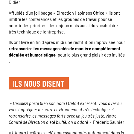
Didier
Affublés d’un joli badge « Direction Hapiness Office » ils ont
infiltré les conférences et les groupes de travail pour se
nourrir des priorités, des enjeux mais aussi du vocabulaire
très technique de l’entreprise.
Ils ont livré en fin d’après midi une restitution improvisée pour
retranscrire les messages clés de manière complétement
décalée et humoristique
, pour le plus grand plaisir des invités
:
ILS NOUS DISENT
» Décalez! porte bien son nom ! C’était excellent, vous avez su
vous imprégner de notre environnement très technique et
retranscrire les messages forts avec un jeu très juste. Notre
Comité de Direction a été bluffé, on a adoré »
Frédéric Saunier
« L’impro théâtrale a été impressionnante, notamment dans la