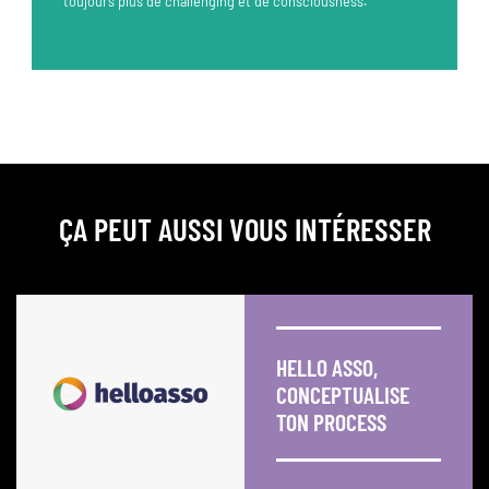
toujours plus de challenging et de consciousness.
ÇA PEUT AUSSI VOUS INTÉRESSER
HELLO ASSO,
CONCEPTUALISE
TON PROCESS