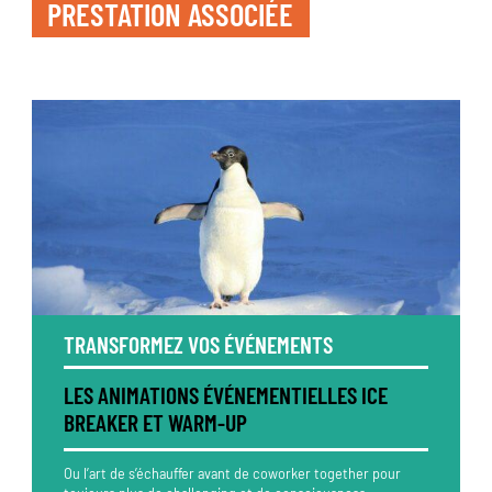
PRESTATION ASSOCIÉE
TRANSFORMEZ VOS ÉVÉNEMENTS
LES ANIMATIONS ÉVÉNEMENTIELLES ICE
BREAKER ET WARM-UP
Ou l’art de s’échauffer avant de coworker together pour