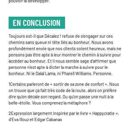
pouvoir la développer.
EN CONCLUSION
Toujours est-il que Décalez ! refuse de s’engager sur ces
chemins sans queue ni tête liés au bonheur. Nous avons
profondément envie que nos clients soient heureux, mais ne
pensons pas être apte à leur montrer le chemin à suivre pour
accéder au bonheur. Et il nous semble sage d’affirmer que
personne n’est apte à dicter la marche à suivre pour le
bonheur. Ni le Dalaï Lama, ni Pharell Williams. Personne.
1Certains parleront de « sortir de sa zone de confort ». Nous
on trouve que ça fait très code de la route, alors on préfère
dire qu’on décale son regard. Ou qu’on passe une nuit à la
belle-étoile. Vous comprenez la métaphore ?
2Expression largement inspirée par le livre « Happycratie »,
d’Eva Illouz et Edgar Cabanas