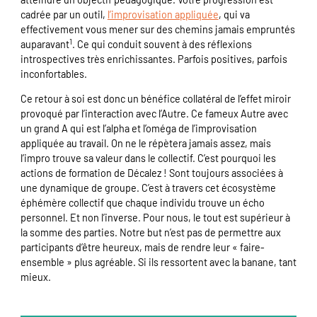
cadrée par un outil,
l’improvisation appliquée
, qui va
effectivement vous mener sur des chemins jamais empruntés
1
auparavant
. Ce qui conduit souvent à des réflexions
introspectives très enrichissantes. Parfois positives, parfois
inconfortables.
Ce retour à soi est donc un bénéfice collatéral de l’effet miroir
provoqué par l’interaction avec l’Autre. Ce fameux Autre avec
un grand A qui est l’alpha et l’oméga de l’improvisation
appliquée au travail. On ne le répètera jamais assez, mais
l’impro trouve sa valeur dans le collectif. C’est pourquoi les
actions de formation de Décalez ! Sont toujours associées à
une dynamique de groupe. C’est à travers cet écosystème
éphémère collectif que chaque individu trouve un écho
personnel. Et non l’inverse. Pour nous, le tout est supérieur à
la somme des parties. Notre but n’est pas de permettre aux
participants d’être heureux, mais de rendre leur « faire-
ensemble » plus agréable. Si ils ressortent avec la banane, tant
mieux.