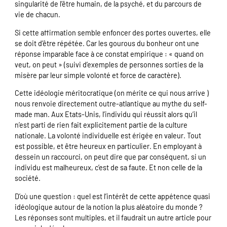
singularité de l’être humain, de la psyché, et du parcours de
vie de chacun.
Si cette affirmation semble enfoncer des portes ouvertes, elle
se doit d’être répétée. Car les gourous du bonheur ont une
réponse imparable face à ce constat empirique : « quand on
veut, on peut » (suivi d’exemples de personnes sorties de la
misère par leur simple volonté et force de caractère).
Cette idéologie méritocratique (on mérite ce qui nous arrive )
nous renvoie directement outre-atlantique au mythe du self-
made man. Aux Etats-Unis, l’individu qui réussit alors qu’il
n’est parti de rien fait explicitement partie de la culture
nationale. La volonté individuelle est érigée en valeur. Tout
est possible, et être heureux en particulier. En employant à
dessein un raccourci, on peut dire que par conséquent, si un
individu est malheureux, c’est de sa faute. Et non celle de la
société.
D’où une question : quel est l’intérêt de cette appétence quasi
idéologique autour de la notion la plus aléatoire du monde ?
Les réponses sont multiples, et il faudrait un autre article pour