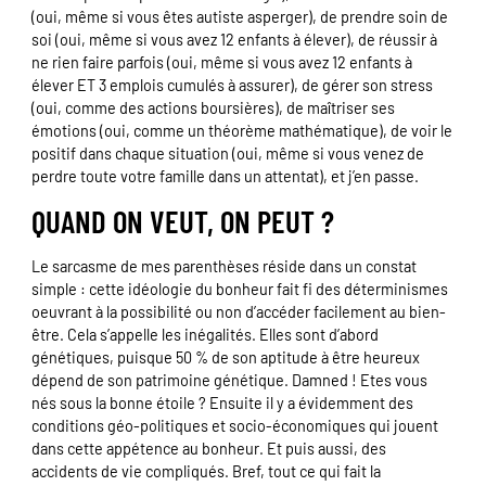
(oui, même si vous êtes autiste asperger), de prendre soin de
soi (oui, même si vous avez 12 enfants à élever), de réussir à
ne rien faire parfois (oui, même si vous avez 12 enfants à
élever ET 3 emplois cumulés à assurer), de gérer son stress
(oui, comme des actions boursières), de maîtriser ses
émotions (oui, comme un théorème mathématique), de voir le
positif dans chaque situation (oui, même si vous venez de
perdre toute votre famille dans un attentat), et j’en passe.
QUAND ON VEUT, ON PEUT ?
Le sarcasme de mes parenthèses réside dans un constat
simple : cette idéologie du bonheur fait fi des déterminismes
oeuvrant à la possibilité ou non d’accéder facilement au bien-
être. Cela s’appelle les inégalités. Elles sont d’abord
génétiques, puisque 50 % de son aptitude à être heureux
dépend de son patrimoine génétique. Damned ! Etes vous
nés sous la bonne étoile ? Ensuite il y a évidemment des
conditions géo-politiques et socio-économiques qui jouent
dans cette appétence au bonheur. Et puis aussi, des
accidents de vie compliqués. Bref, tout ce qui fait la