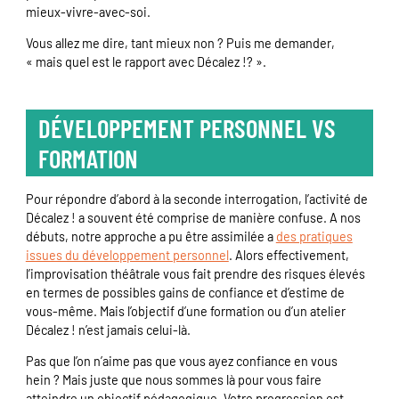
mieux-vivre-avec-soi.
Vous allez me dire, tant mieux non ? Puis me demander,
« mais quel est le rapport avec Décalez !? ».
DÉVELOPPEMENT PERSONNEL VS
FORMATION
Pour répondre d’abord à la seconde interrogation, l’activité de
Décalez ! a souvent été comprise de manière confuse. A nos
débuts, notre approche a pu être assimilée a
des pratiques
issues du développement personnel
. Alors effectivement,
l’improvisation théâtrale vous fait prendre des risques élevés
en termes de possibles gains de confiance et d’estime de
vous-même. Mais l’objectif d’une formation ou d’un atelier
Décalez ! n’est jamais celui-là.
Pas que l’on n’aime pas que vous ayez confiance en vous
hein ? Mais juste que nous sommes là pour vous faire
atteindre un objectif pédagogique. Votre progression est