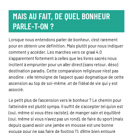
MAIS AU FAIT, DE QUEL BONHEUR
PARLE-T-ON ?
Lorsque nous entendons parler de bonheur, c’est rarement
pour en obtenir une définition. Mais plutôt pour nous indiquer
comment y accéder. Les marches vers ce graal 4.0
s’apparentent fortement à celles que les livres sacrés nous
incitent à emprunter pour un aller direct (sans retour, déso)
destination paradis. Cette comparaison religieuse n’est pas
anodine : elle témoigne de l’aspect quasi dogmatique de cette
ascension au top de soi-même ,et de l’idéal de vie qui y est
associé.
Le petit plus de l’ascension vers le bonheur ? Le chemin pour
l’atteindre est plutôt sympa. Il suffit de s’accepter tel qu’on est
(oui, même si vous êtes raciste), de manger sain et équilibré
(oui, même si vous n’avez pas un rond), de faire du sport (mais
depuis quand avoir une jambe en mousse est une bonne
excuse pour ne pas faire de footing ?), d’être bien entouré