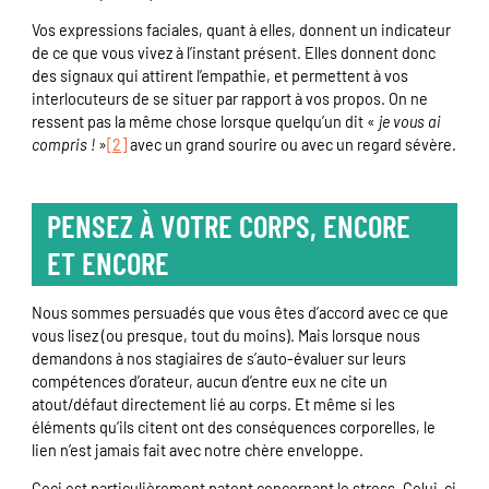
Vos expressions faciales, quant à elles, donnent un indicateur
de ce que vous vivez à l’instant présent. Elles donnent donc
des signaux qui attirent l’empathie, et permettent à vos
interlocuteurs de se situer par rapport à vos propos. On ne
ressent pas la même chose lorsque quelqu’un dit «
je vous ai
compris !
»
[2]
avec un grand sourire ou avec un regard sévère.
PENSEZ À VOTRE CORPS, ENCORE
ET ENCORE
Nous sommes persuadés que vous êtes d’accord avec ce que
vous lisez (ou presque, tout du moins). Mais lorsque nous
demandons à nos stagiaires de s’auto-évaluer sur leurs
compétences d’orateur, aucun d’entre eux ne cite un
atout/défaut directement lié au corps. Et même si les
éléments qu’ils citent ont des conséquences corporelles, le
lien n’est jamais fait avec notre chère enveloppe.
Ceci est particulièrement patent concernant le stress. Celui-ci