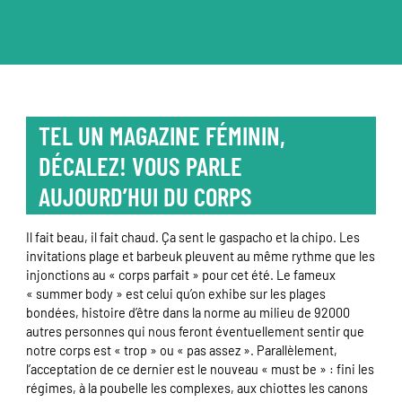
TEL UN MAGAZINE FÉMININ,
DÉCALEZ! VOUS PARLE
AUJOURD’HUI DU CORPS
Il fait beau, il fait chaud. Ça sent le gaspacho et la chipo. Les
invitations plage et barbeuk pleuvent au même rythme que les
injonctions au « corps parfait » pour cet été. Le fameux
« summer body » est celui qu’on exhibe sur les plages
bondées, histoire d’être dans la norme au milieu de 92000
autres personnes qui nous feront éventuellement sentir que
notre corps est « trop » ou « pas assez ». Parallèlement,
l’acceptation de ce dernier est le nouveau « must be » : fini les
régimes, à la poubelle les complexes, aux chiottes les canons