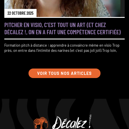
22 OCTOBRE 2025
PITCHER EN VISIO, C’EST TOUT UN ART (ET CHEZ
DÉCALEZ !, ON EN A FAIT UNE COMPÉTENCE CERTIFIÉE)
Formation pitch à distance : apprendre à convaincre même en visio Trop
près, on entre dans l’intimité des narines (et c’est pas joli joli).Trop loin,
VOIR TOUS NOS ARTICLES