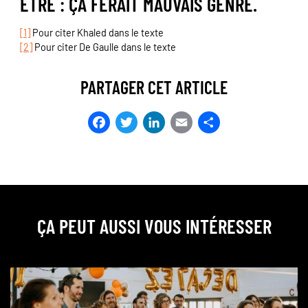
ÊTRE : ÇA FERAIT MAUVAIS GENRE.
[1]
Pour citer Khaled dans le texte
[2]
Pour citer De Gaulle dans le texte
PARTAGER CET ARTICLE
Facebook
Twitter
LinkedIn
Email
Partager
ÇA PEUT AUSSI VOUS INTÉRESSER