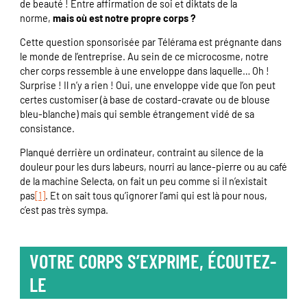
de beauté ! Entre affirmation de soi et diktats de la
norme,
mais où est notre propre corps ?
Cette question sponsorisée par Télérama est prégnante dans
le monde de l’entreprise. Au sein de ce microcosme, notre
cher corps ressemble à une enveloppe dans laquelle… Oh !
Surprise ! Il n’y a rien ! Oui, une enveloppe vide que l’on peut
certes customiser (à base de costard-cravate ou de blouse
bleu-blanche) mais qui semble étrangement vidé de sa
consistance.
Planqué derrière un ordinateur, contraint au silence de la
douleur pour les durs labeurs, nourri au lance-pierre ou au café
de la machine Selecta, on fait un peu comme si il n’existait
pas
[1]
. Et on sait tous qu’ignorer l’ami qui est là pour nous,
c’est pas très sympa.
VOTRE CORPS S’EXPRIME, ÉCOUTEZ-
LE