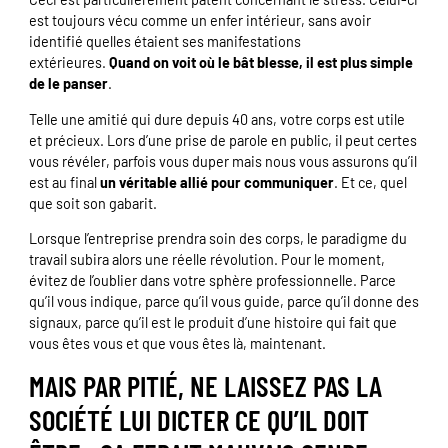
est toujours vécu comme un enfer intérieur, sans avoir
identifié quelles étaient ses manifestations
extérieures.
Quand on voit où le bât blesse, il est plus simple
de le panser
.
Telle une amitié qui dure depuis 40 ans, votre corps est utile
et précieux. Lors d’une prise de parole en public, il peut certes
vous révéler, parfois vous duper mais nous vous assurons qu’il
est au final
un véritable allié pour communiquer
. Et ce, quel
que soit son gabarit.
Lorsque l’entreprise prendra soin des corps, le paradigme du
travail subira alors une réelle révolution. Pour le moment,
évitez de l’oublier dans votre sphère professionnelle. Parce
qu’il vous indique, parce qu’il vous guide, parce qu’il donne des
signaux, parce qu’il est le produit d’une histoire qui fait que
vous êtes vous et que vous êtes là, maintenant.
MAIS PAR PITIÉ, NE LAISSEZ PAS LA
SOCIÉTÉ LUI DICTER CE QU’IL DOIT