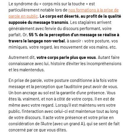
Le syndrome du « corps mis sur la touche » est
particulièrement notable lors de
nos formations à la prise de
parole en public
.
Le corps est déserté, au profit de la qualité
supposée du message transmis
. Les stagiaires arrivent
généralement avec l’envie du discours performant, voire
parfait. Or,
55 % de la perception d’un message se réalise à
travers le langage non-verbal
, à savoir : votre posture, vos
mimiques, votre regard, les mouvement de vos mains, etc.
Autrement dit,
votre corps parle plus que vous
. Autant faire
connaissance avec lui, histoire d’éviter les incompréhensions
et les malentendus.
En prise de parole, votre posture conditionne à la fois votre
message et la perception que l’auditoire peut avoir de vous.
Un bon ancrage au sol est la garantie d’une présence. Vous
êtes là, vraiment, et non à côté de votre corps. Il en est de
même avec votre regard. Lorsqu’il est maintenu vers votre
public, l’interaction avec celui-ci est maintenue tout au long
de votre discours. Il acte votre présence et votre prise en
considération de l’Autre (avec un grand A), qui se sent de fait
concerné par ce que vous dites.